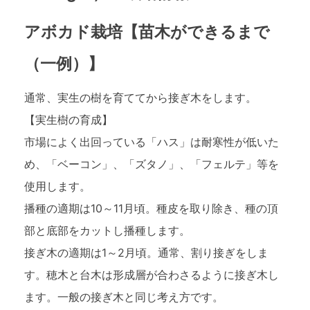
アボカド栽培【苗木ができるまで
（一例）】
通常、実生の樹を育ててから接ぎ木をします。
【実生樹の育成】
市場によく出回っている「ハス」は耐寒性が低いた
め、「ベーコン」、「ズタノ」、「フェルテ」等を
使用します。
播種の適期は10～11月頃。種皮を取り除き、種の頂
部と底部をカットし播種します。
接ぎ木の適期は1～2月頃。通常、割り接ぎをしま
す。穂木と台木は形成層が合わさるように接ぎ木し
ます。一般の接ぎ木と同じ考え方です。