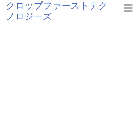
クロップファーストテク
Skip
ノロジーズ
to
content