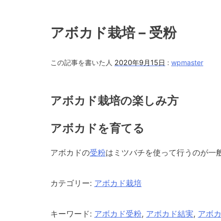
アボカド栽培 – 受粉
この記事を書いた人
2020年9月15日
:
wpmaster
アボカド栽培の楽しみ方
アボカドを育てる
アボカドの
受粉
はミツバチを使って行うのが一
カテゴリー:
アボカド栽培
キーワード:
アボカド受粉
,
アボカド結実
,
アボ