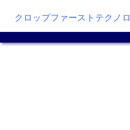
Skip
クロップファーストテクノ
to
content