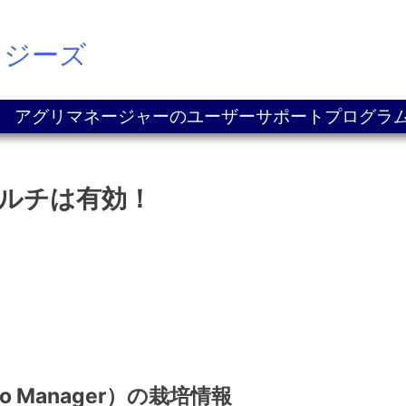
ロジーズ
アグリマネージャーのユーザーサポートプログラ
ルチは有効！
 Manager）の栽培情報