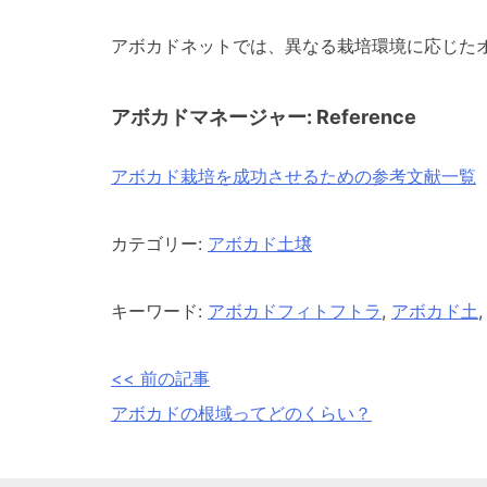
アボカドネットでは、異なる栽培環境に応じた
アボカドマネージャー: Reference
アボカド栽培を成功させるための参考文献一覧
カテゴリー:
アボカド土壌
キーワード:
アボカドフィトフトラ
,
アボカド土
<< 前の記事
投
アボカドの根域ってどのくらい？
稿