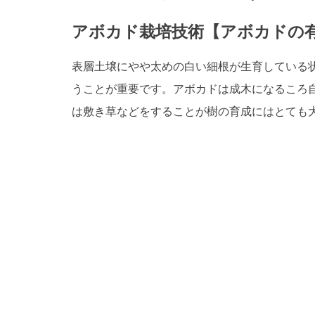
アボカド栽培技術【アボカドの
表層土壌にやや太めの白い細根が生育している
うことが重要です。アボカドは成木になるころ
は敷き草などをすることが樹の育成にはとても