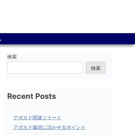
ム
検索
検索
Recent Posts
アボカド関連ツイート
アボカド栽培に活かせるポイント