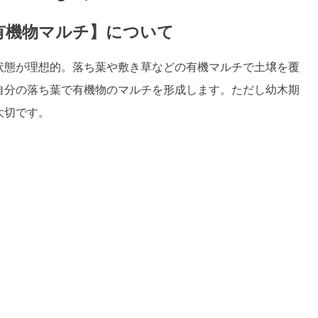
有機物マルチ】について
状態が理想的。落ち葉や敷き草などの有機マルチで土壌を覆
自分の落ち葉で有機物のマルチを形成します。ただし幼木期
大切です。