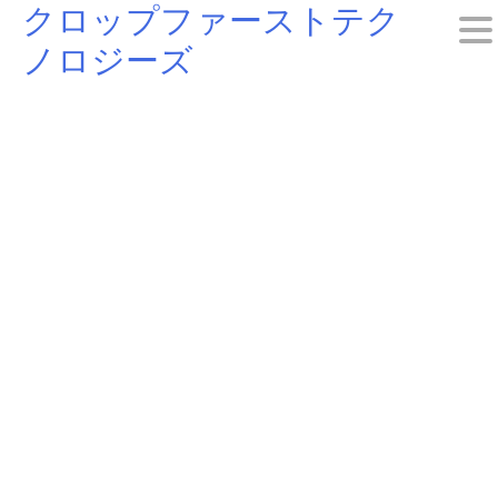
クロップファーストテク
Skip
ノロジーズ
to
content