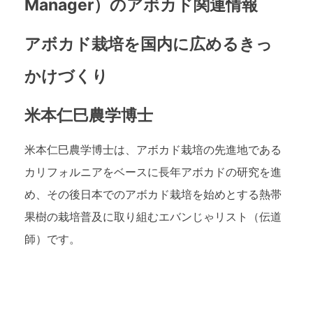
Manager）のアボカド関連情報
アボカド栽培を国内に広めるきっ
かけづくり
米本仁巳農学博士
米本仁巳農学博士は、アボカド栽培の先進地である
カリフォルニアをベースに長年アボカドの研究を進
め、その後日本でのアボカド栽培を始めとする熱帯
果樹の栽培普及に取り組むエバンじゃリスト（伝道
師）です。