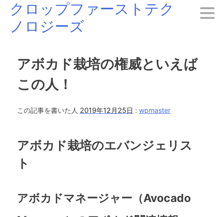
クロップファーストテク
Skip
ノロジーズ
to
content
アボカド栽培の権威といえば
この人！
この記事を書いた人
2019年12月25日
:
wpmaster
アボカド栽培のエバンジェリス
ト
アボカドマネージャー（Avocado