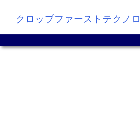
Skip
クロップファーストテクノ
to
content