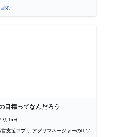
を読む
の目標ってなんだろう
年9月15日
営支援アプリ アグリマネージャーのITソ