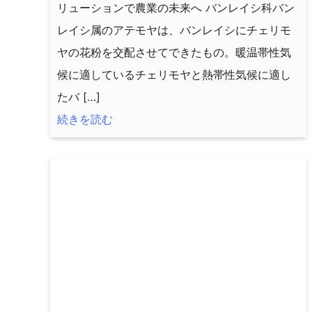
リューションで農業の未来へ バンレイシ科バン
レイシ属のアテモヤは、バンレイシにチェリモ
ヤの花粉を交配させてできたもの。暖温帯性気
候に適しているチェリモヤと熱帯性気候に適し
たバ […]
続きを読む