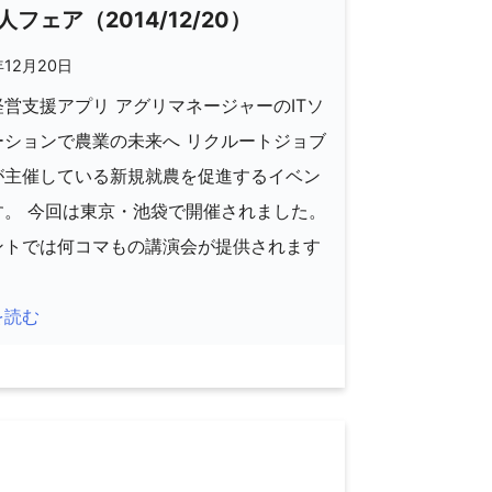
人フェア（2014/12/20）
年12月20日
営支援アプリ アグリマネージャーのITソ
ーションで農業の未来へ リクルートジョブ
が主催している新規就農を促進するイベン
す。 今回は東京・池袋で開催されました。
ントでは何コマもの講演会が提供されます
を読む