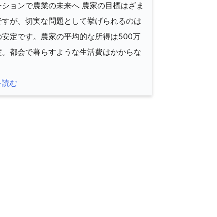
ーションで農業の未来へ 農家の目標はざま
ですが、切実な問題として挙げられるのは
の安定です。農家の平均的な所得は500万
度。都会で暮らすような生活費はかからな
]
を読む