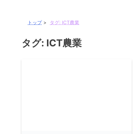
トップ
タグ:
ICT農業
タグ:
ICT農業