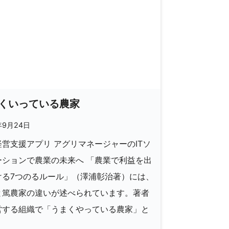
くいっている農家
年9月24日
営支援アプリ アグリマネージャーのITソ
ーションで農業の未来へ 「農業で利益を出
ける7つのるルール」（澤浦彰治著）には、
と篤農家の違いが述べられています。著者
営する組織で「うまくやっている農家」と
]