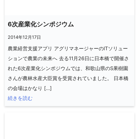
6次産業化シンポジウム
2014年12月17日
農業経営支援アプリ アグリマネージャーのITソリュー
ションで農業の未来へ 去る11月26日に日本橋で開催さ
れた6次産業化シンポジウムでは、和歌山県のS果樹園
さんが農林水産大臣賞を受賞されていました。 日本橋
の会場はかなり […]
続きを読む