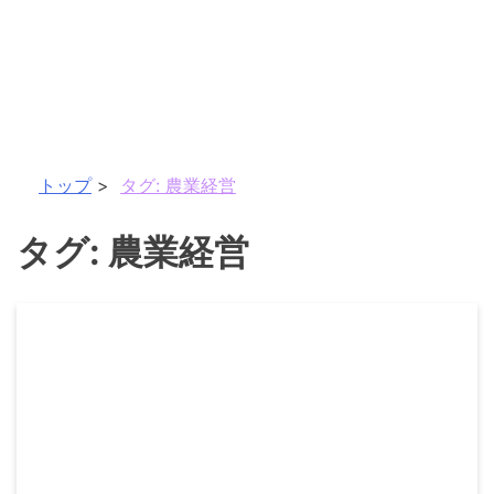
トップ
タグ:
農業経営
タグ:
農業経営