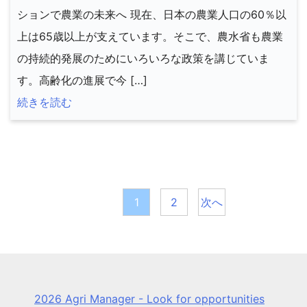
ションで農業の未来へ 現在、日本の農業人口の60％以
上は65歳以上が支えています。そこで、農水省も農業
の持続的発展のためにいろいろな政策を講じていま
す。高齢化の進展で今 […]
続きを読む
投
稿
1
2
次へ
の
ペ
ー
2026 Agri Manager - Look for opportunities
ジ