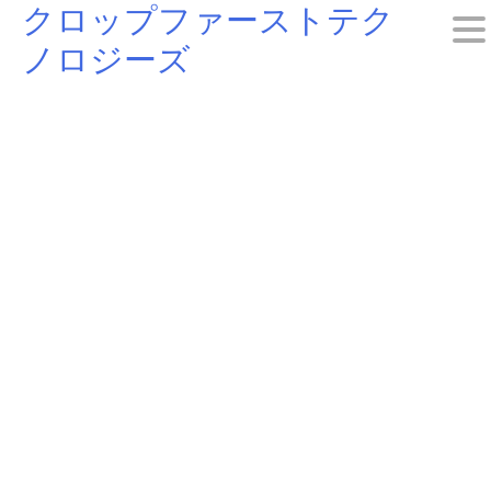
クロップファーストテク
Skip
ノロジーズ
to
content