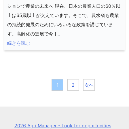
ションで農業の未来へ 現在、日本の農業人口の60％以
上は65歳以上が支えています。そこで、農水省も農業
の持続的発展のためにいろいろな政策を講じていま
す。高齢化の進展で今 […]
続きを読む
投
稿
1
2
次へ
の
ペ
ー
2026 Agri Manager - Look for opportunities
ジ