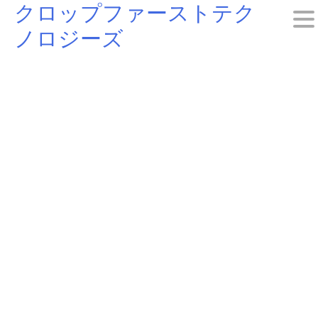
クロップファーストテク
Skip
ノロジーズ
to
content