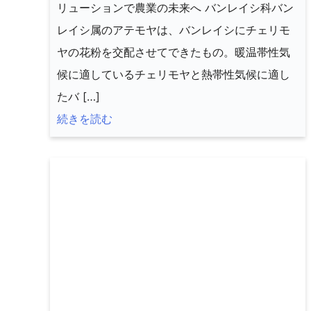
リューションで農業の未来へ バンレイシ科バン
レイシ属のアテモヤは、バンレイシにチェリモ
ヤの花粉を交配させてできたもの。暖温帯性気
候に適しているチェリモヤと熱帯性気候に適し
たバ […]
続きを読む