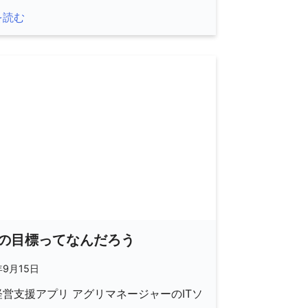
を読む
の目標ってなんだろう
年9月15日
営支援アプリ アグリマネージャーのITソ