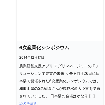
6次産業化シンポジウム
2014年12月17日
農業経営支援アプリ アグリマネージャーのITソ
リューションで農業の未来へ 去る11月26日に日
本橋で開催された6次産業化シンポジウムでは、
和歌山県のS果樹園さんが農林水産大臣賞を受賞
されていました。 日本橋の会場はかなり […]
続きを読む