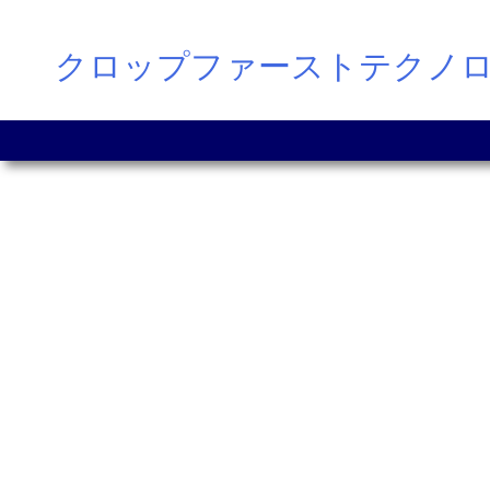
Skip
クロップファーストテクノ
to
content