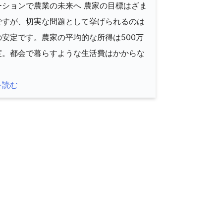
ーションで農業の未来へ 農家の目標はざま
ですが、切実な問題として挙げられるのは
の安定です。農家の平均的な所得は500万
度。都会で暮らすような生活費はかからな
]
を読む