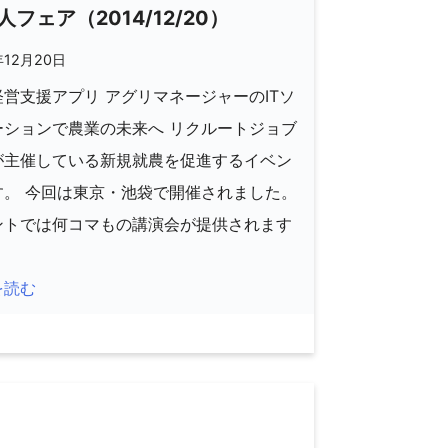
人フェア（2014/12/20）
年12月20日
営支援アプリ アグリマネージャーのITソ
ーションで農業の未来へ リクルートジョブ
が主催している新規就農を促進するイベン
す。 今回は東京・池袋で開催されました。
ントでは何コマもの講演会が提供されます
を読む