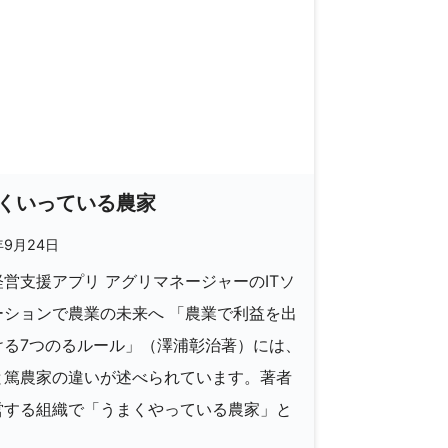
くいっている農家
年9月24日
営支援アプリ アグリマネージャーのITソ
ーションで農業の未来へ 「農業で利益を出
ける7つのるルール」（澤浦彰治著）には、
と篤農家の違いが述べられています。著者
営する組織で「うまくやっている農家」と
]