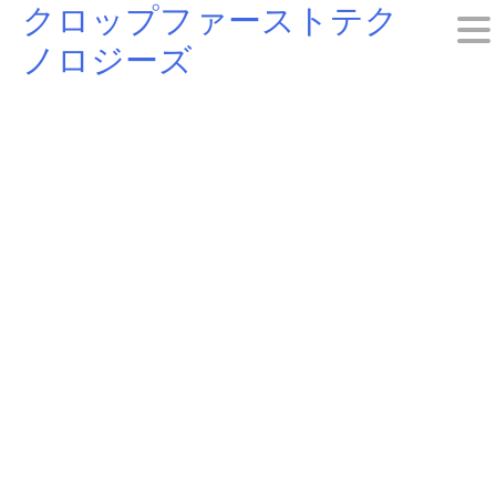
クロップファーストテク
Skip
ノロジーズ
to
content