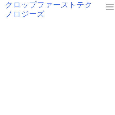
クロップファーストテク
Skip
ノロジーズ
to
content