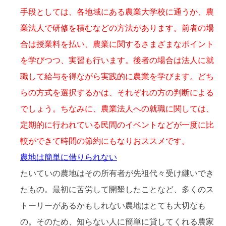
手段としては、各地域にある農業大学校に通うか、農
業法人で研修を積むなどの方法があります。前者の場
合は授業料を払い、農業に関するさまざまなポイント
を学びつつ、実習も行います。後者の場合は法人に就
職して給与を得ながら実践的に農業を学びます。どち
らの方式を選択するかは、それぞれの方の判断による
でしょう。ちなみに、農業法人への就職に関しては、
定期的に行われている民間のイベントなどが一度に比
較ができて時間の節約にもなりおススメです。
農地は簡単に借りられない
たいていの農地はその所有者が先祖代々受け継いでき
たもの。最初に苦労して開墾したことなど、多くのス
トーリーがあるかもしれない農地はとても大切なも
の。そのため、知らない人に簡単に貸してくれる農家