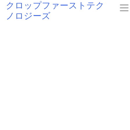
クロップファーストテク
Skip
ノロジーズ
to
content