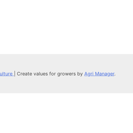
culture
|
Create values for growers by
Agri Manager
.