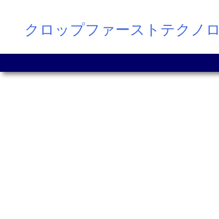
Skip
クロップファーストテクノ
to
content