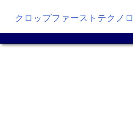
Skip
クロップファーストテクノ
to
content